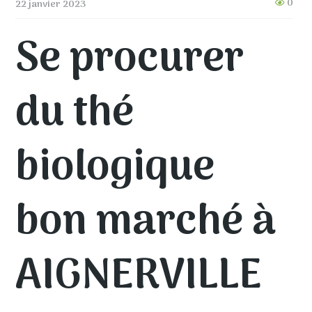
0
22 janvier 2023
Se procurer
du thé
biologique
bon marché à
AIGNERVILLE