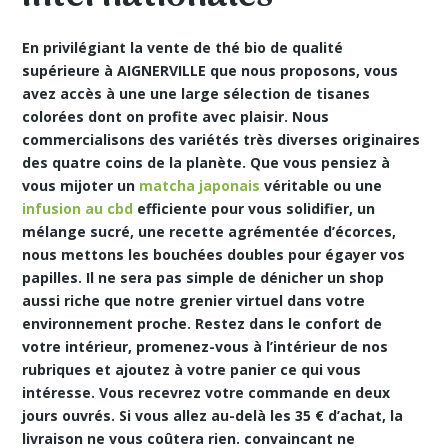
En privilégiant la vente de thé bio de qualité
supérieure à AIGNERVILLE que nous proposons, vous
avez accès à une une large sélection de tisanes
colorées dont on profite avec plaisir. Nous
commercialisons des variétés très diverses originaires
des quatre coins de la planète. Que vous pensiez à
vous mijoter un
matcha japonais
véritable ou une
infusion au cbd
efficiente pour vous solidifier, un
mélange sucré, une recette agrémentée d’écorces,
nous mettons les bouchées doubles pour égayer vos
papilles. Il ne sera pas simple de dénicher un shop
aussi riche que notre grenier virtuel dans votre
environnement proche. Restez dans le confort de
votre intérieur, promenez-vous à l’intérieur de nos
rubriques et ajoutez à votre panier ce qui vous
intéresse. Vous recevrez votre commande en
deux
jours ouvrés. Si vous allez au-delà les 35 € d’achat, la
livraison ne vous coûtera rien. convaincant ne