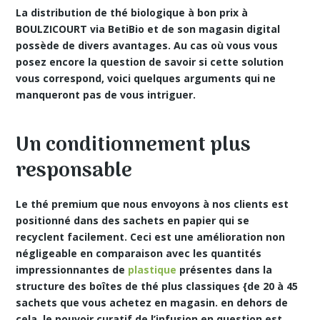
La distribution de thé biologique à bon prix à
BOULZICOURT via BetiBio et de son magasin digital
possède de divers avantages. Au cas où vous vous
posez encore la question de savoir si cette solution
vous correspond, voici quelques arguments qui ne
manqueront pas de vous intriguer.
Un conditionnement plus
responsable
Le
thé premium
que nous envoyons à nos clients est
positionné dans des sachets en papier qui se
recyclent facilement. Ceci est une amélioration non
négligeable en comparaison avec les quantités
impressionnantes de
plastique
présentes dans la
structure des boîtes de thé plus classiques {de 20 à 45
sachets que vous achetez en magasin. en dehors de
cela, le pouvoir curatif de l’infusion en question est