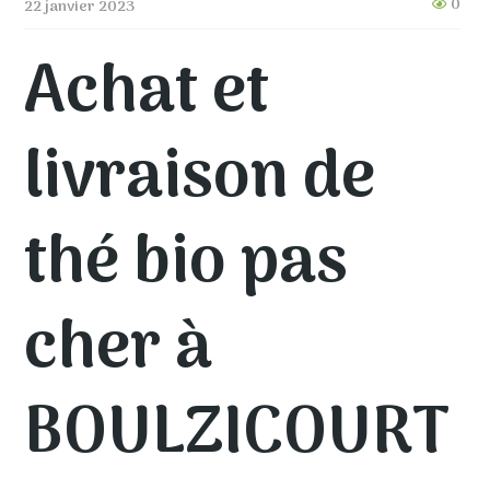
0
22 janvier 2023
Achat et
livraison de
thé bio pas
cher à
BOULZICOURT