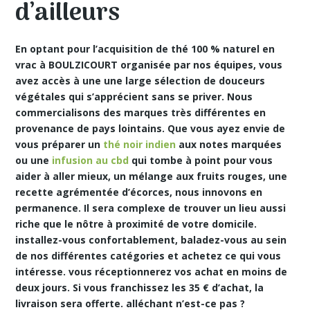
d’ailleurs
En optant pour l’acquisition de thé 100 % naturel en
vrac à BOULZICOURT organisée par nos équipes, vous
avez accès à une une large sélection de douceurs
végétales qui s’apprécient sans se priver. Nous
commercialisons des marques très différentes en
provenance de pays lointains. Que vous ayez envie de
vous préparer un
thé noir indien
aux notes marquées
ou une
infusion au cbd
qui tombe à point pour vous
aider à aller mieux, un mélange aux fruits rouges, une
recette agrémentée d’écorces, nous innovons en
permanence. Il sera complexe de trouver un lieu aussi
riche que le nôtre à proximité de votre domicile.
installez-vous confortablement, baladez-vous au sein
de nos différentes catégories et achetez ce qui vous
intéresse. vous réceptionnerez vos achat en
moins de
deux jours. Si vous franchissez les 35 € d’achat, la
livraison sera offerte. alléchant n’est-ce pas ?