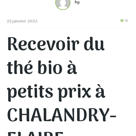
by
0
22 janvier 2023
Recevoir du
thé bio à
petits prix à
CHALANDRY-