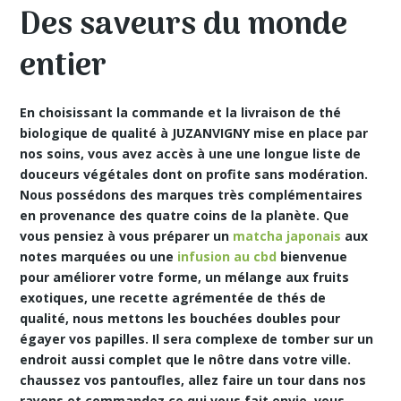
Des saveurs du monde
entier
En choisissant la commande et la livraison de thé
biologique de qualité à JUZANVIGNY mise en place par
nos soins, vous avez accès à une une longue liste de
douceurs végétales dont on profite sans modération.
Nous possédons des marques très complémentaires
en provenance des quatre coins de la planète. Que
vous pensiez à vous préparer un
matcha japonais
aux
notes marquées ou une
infusion au cbd
bienvenue
pour améliorer votre forme, un mélange aux fruits
exotiques, une recette agrémentée de thés de
qualité, nous mettons les bouchées doubles pour
égayer vos papilles. Il sera complexe de tomber sur un
endroit aussi complet que le nôtre dans votre ville.
chaussez vos pantoufles, allez faire un tour dans nos
rayons et commandez ce qui vous fait envie. vous