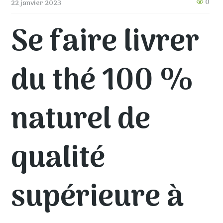
0
22 janvier 2023
Se faire livrer
du thé 100 %
naturel de
qualité
supérieure à