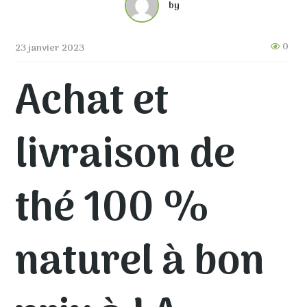
by
0
23 janvier 2023
Achat et
livraison de
thé 100 %
naturel à bon