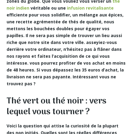
zones du globe. Que vous vouliez vous verser un
thé
noir indien
véritable ou une
infusion revitalisante
efficiente pour vous solidifier, un mélange aux épices,
une recette agrémentée de thés de qualité, nous
mettons les bouchées doubles pour égayer vos
papilles. Il ne sera pas simple de trouver un lieu aussi
riche que notre site dans votre ville. asseyiez-vous
derrière votre ordinateur, n’hésitez pas à flâner dans
nos rayons et faites l’acquisition de ce qui vous
intéresse. vous pourrez profiter de vos achat en
moins
de 48 heures. Si vous dépassez les 35 euros d’achat, la
livraison ne sera pas payante. Intéressant vous ne
trouvez pas ?
Thé vert ou thé noir : vers
lequel vous tourner ?
Voici la question qui attise la curiosité de la plupart
des non initiés. Quelles sont les réelles différences