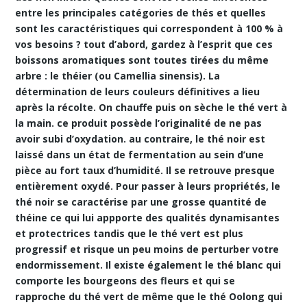
entre les principales catégories de thés et quelles
sont les caractéristiques qui correspondent à 100 % à
vos besoins ? tout d’abord, gardez à l’esprit que ces
boissons aromatiques sont toutes tirées du même
arbre : le théier (ou Camellia sinensis). La
détermination de leurs couleurs définitives a lieu
après la récolte. On chauffe puis on sèche le thé vert à
la main. ce produit possède l’originalité de ne pas
avoir subi d’oxydation. au contraire, le thé noir est
laissé dans un état de fermentation au sein d’une
pièce au fort taux d’humidité. Il se retrouve presque
entièrement oxydé. Pour passer à leurs propriétés, le
thé noir se caractérise par une grosse quantité de
théine ce qui lui appporte des
qualités dynamisantes
et protectrices tandis que le thé vert est plus
progressif et risque un peu moins de perturber votre
endormissement. Il existe également le thé blanc qui
comporte les bourgeons des fleurs et qui se
rapproche du thé vert de même que le thé Oolong qui