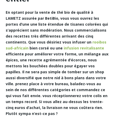
En optant pour la vente de thé bio de qualité à
LAMETZ assurée par BetiBio, vous vous ouvrez les
portes d’une une liste étendue de tisanes colorées qui
s’apprécient sans modération. Nous commercialisons
des recettes très différentes arrivant des cinq
continents. Que vous désiriez vous infuser un
rooibos
sud-africain
bien corsé ou une
infusion revitalisante
efficiente pour améliorer votre forme, un mélange aux
épices, une recette agrémentée d’écorces, nous
mettons les bouchées doubles pour égayer vos
papilles. Il ne sera pas simple de tomber sur un shop
aussi diversifié que notre nid à bons plans dans votre
ville. prenez place à votre bureau, baladez-vous au
sein de nos différentes catégories et commandez ce
qui vous fait envie. vous réceptionnerez votre colis en
un temps record
. Si vous allez au-dessus les trente-
cinq euros d’achat, la livraison ne vous coûtera rien.
Plutôt sympa n’est-ce pas ?