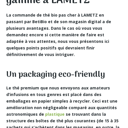
gamme à LAMETZ
La commande de thé bio pas cher à LAMETZ en
passant par BetiBio et de son magasin digital a de
plusieurs avantages. Dans le cas où vous vous
demandez encore si cette manière de faire est
adaptée à vos attentes, nous vous présentons ici
quelques points positifs qui devraient finir
définitivement de vous intriguer.
Un packaging eco-friendly
Le
thé premium
que nous envoyons aux amateurs
d’infusions en tous genres est placé dans des
emballages en papier simples à recycler. Ceci est une
amélioration non négligeable comparé aux quantités
astronomiques de
plastique
se trouvant dans la
structure des boîtes de thé plus courantes {de 15 à 35
sachets qui s’achètent dans les magasins. en outre, la