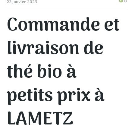
0
22 janvier 2023
Commande et
livraison de
thé bio à
petits prix à
LAMETZ