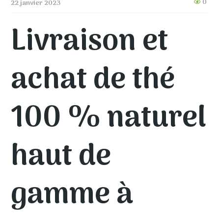
0
22 janvier 2023
Livraison et
achat de thé
100 % naturel
haut de
gamme à