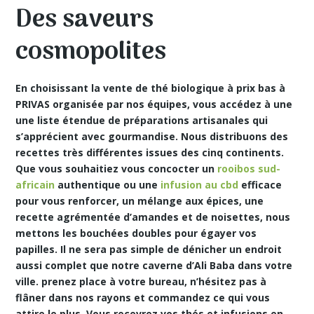
Des saveurs
cosmopolites
En choisissant la vente de thé biologique à prix bas à
PRIVAS organisée par nos équipes, vous accédez à une
une liste étendue de préparations artisanales qui
s’apprécient avec gourmandise. Nous distribuons des
recettes très différentes issues des cinq continents.
Que vous souhaitiez vous concocter un
rooibos sud-
africain
authentique ou une
infusion au cbd
efficace
pour vous renforcer, un mélange aux épices, une
recette agrémentée d’amandes et de noisettes, nous
mettons les bouchées doubles pour égayer vos
papilles. Il ne sera pas simple de dénicher un endroit
aussi complet que notre caverne d’Ali Baba dans votre
ville. prenez place à votre bureau, n’hésitez pas à
flâner dans nos rayons et commandez ce qui vous
attire le plus. Vous recevrez vos thés et infusions en