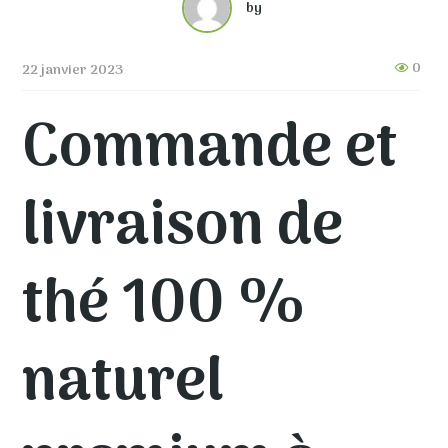
by
0
22 janvier 2023
Commande et
livraison de
thé 100 %
naturel