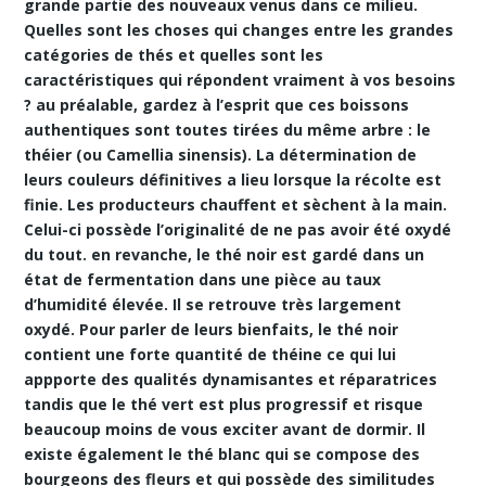
grande partie des nouveaux venus dans ce milieu.
Quelles sont les choses qui changes entre les grandes
catégories de thés et quelles sont les
caractéristiques qui répondent vraiment à vos besoins
? au préalable, gardez à l’esprit que ces boissons
authentiques sont toutes tirées du même arbre : le
théier (ou Camellia sinensis). La détermination de
leurs couleurs définitives a lieu lorsque la récolte est
finie. Les producteurs chauffent et sèchent à la main.
Celui-ci possède l’originalité de ne pas avoir été oxydé
du tout. en revanche, le thé noir est gardé dans un
état de fermentation dans une pièce au taux
d’humidité élevée. Il se retrouve très largement
oxydé. Pour parler de leurs bienfaits, le thé noir
contient une forte quantité de théine ce qui lui
appporte des
qualités dynamisantes
et réparatrices
tandis que le thé vert est plus progressif et risque
beaucoup moins de vous exciter avant de dormir. Il
existe également le thé blanc qui se compose des
bourgeons des fleurs et qui possède des similitudes