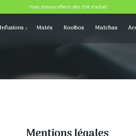
Frais d'envoi offerts dès 35€ d'achat!
Infusions
Matés
Rooibos
Matchas
Ac
Mentions légales