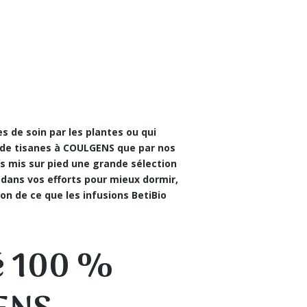
s de soin par les plantes
ou qui
t de tisanes à COULGENS que par nos
s mis sur pied une grande sélection
 dans vos efforts pour mieux dormir,
zon de ce que les infusions BetiBio
hé 100 %