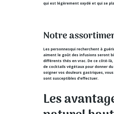
qui est légèrement oxydé et qui se pl
Notre assortimen
Les personnesqui recherchent à guérir
aiment le goût des infusions seront b
différents thés en vrac. De ce côté-
de cocktails végétaux pour donner du 
soigner vos douleurs gastriques, vous p
sont susceptibles d’effectuer.
Les avantag