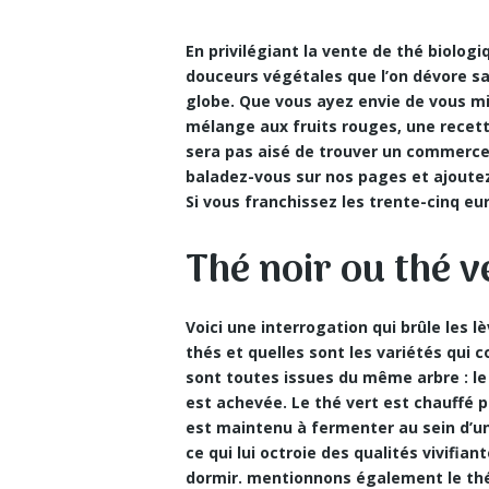
En privilégiant la vente de thé biolog
douceurs végétales que l’on dévore sa
globe. Que vous ayez envie de vous m
mélange aux fruits rouges, une recet
sera pas aisé de trouver un commerce a
baladez-vous sur nos pages et ajoute
Si vous franchissez les trente-cinq eur
Thé noir ou thé ve
Voici une interrogation qui brûle les l
thés et quelles sont les variétés qui 
sont toutes issues du même arbre : le 
est achevée. Le thé vert est chauffé pu
est maintenu à fermenter au sein d’une
ce qui lui octroie des
qualités vivifian
dormir. mentionnons également le thé 