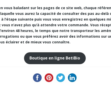
n vous baladant sur les pages de ce site web, chaque référ
 laquelle vous aurez la capacité de consulter des pas au-delà
 à l’étape suivante puis vous vous enregistrez en quelques m
t vous n’avez plus qu’à attendre votre commande. Vous réce
 d’environ 48 heures, le temps que notre transporteur les amè
errogations ou que vous préférez avoir des informations sur 
us éclairer et de mieux vous connaître.
Boutique en ligne BetiBio