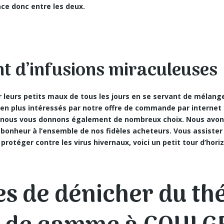
ace donc entre les deux.
t d’infusions miraculeuses
 leurs petits maux de tous les jours en se servant de
mélange
ien plus intéressés par notre offre de commande par interne
là, nous vous donnons également de nombreux choix. Nous avon
bonheur à l’ensemble de nos fidèles acheteurs. Vous assister
rotéger contre les virus hivernaux, voici un petit tour d’hori
es de dénicher du t