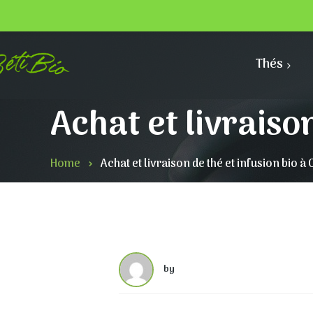
Thés
Achat et livraiso
Home
Achat et livraison de thé et infusion bio 
by