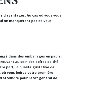
GENS
bre d’avantages. Au cas où vous vous
qui ne manqueront pas de vous
angé dans des emballages en papier
trouvant au sein des boîtes de thé
re part, la qualité gustative de
nt où vous boirez votre première
d’atteindre pour l’état général de