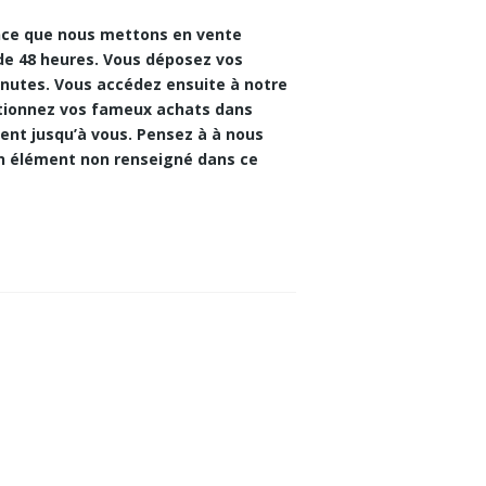
ence que nous mettons en vente
 de 48 heures. Vous déposez vos
inutes. Vous accédez ensuite à notre
ptionnez vos fameux achats dans
nent jusqu’à vous. Pensez à à nous
un élément non renseigné dans ce