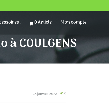
cessoires
0 Article
Mon compte
 bio à COULGENS
0
23 janvier 2023