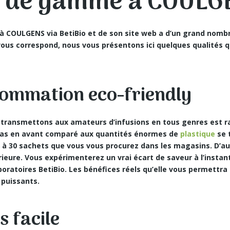
t de gamme à COUL
ix à COULGENS via BetiBio et de son site web a d’un grand nom
ous correspond, nous vous présentons ici quelques qualités 
ommation eco-friendly
transmettons aux amateurs d’infusions en tous genres est r
d pas en avant comparé aux quantités énormes de
plastique
se 
0 à 30 sachets que vous vous procurez dans les magasins. D’aut
érieure. Vous expérimenterez un vrai écart de saveur à l’insta
boratoires BetiBio. Les bénéfices réels qu’elle vous permettra 
 puissants.
s facile