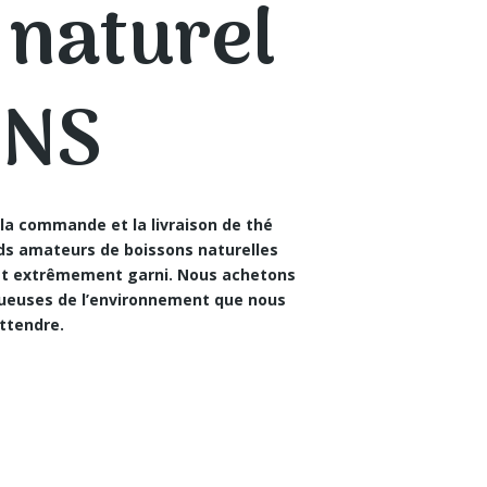
 naturel
ENS
e
la commande et la livraison de thé
ds amateurs de boissons naturelles
 est extrêmement garni. Nous achetons
tueuses de l’environnement que nous
ttendre.