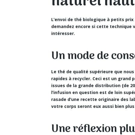
naturel hau
L’envoi de thé biologique à petits pr
demandez encore si cette technique v
intéresser.
Un mode de cons
Le
thé de qualité supérieure
que nous 
rapides à recycler. Ceci est un gran
issues de la grande distribution {de 2
l’infusion en question est de loin sup
rasade d’une recette originaire des la
votre corps seront eux aussi bien plus
Une réflexion plu