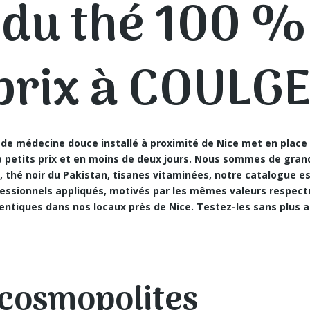
 du thé 100 %
 prix à COULG
de médecine douce installé à proximité de Nice met en plac
 petits prix et en moins de deux jours. Nous sommes de gran
s, thé noir du Pakistan, tisanes vitaminées, notre catalogue
essionnels appliqués, motivés par les mêmes valeurs respec
entiques dans nos locaux près de Nice. Testez-les sans plus a
 cosmopolites