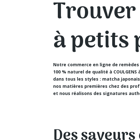
Trouver
à petits
Notre commerce en ligne de remèdes 
100 % naturel de qualité à COULGENS
à
dans tous les styles : matcha japonai
nos matières premières chez des prof
et nous réalisons des signatures auth
Des saveurs