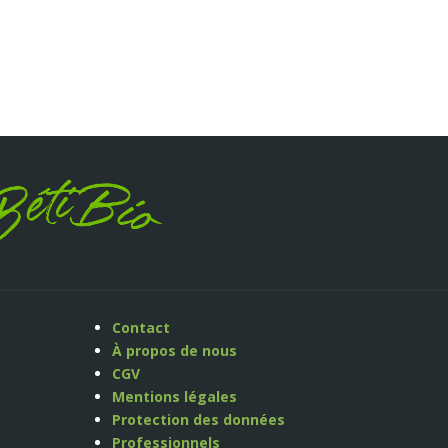
Contact
À propos de nous
CGV
Mentions légales
Protection des données
Professionnels