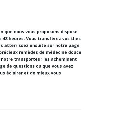
ion que nous vous proposons dispose
de 48 heures. Vous transférez vos thés
us atterrissez ensuite sur notre
page
s précieux remèdes de médecine douce
e notre transporteur les acheminent
age de questions ou que vous avez
ous éclairer et de mieux vous