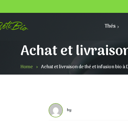
Thés
Achat et livraiso
Home
Achat et livraison de thé et infusion bio 
by