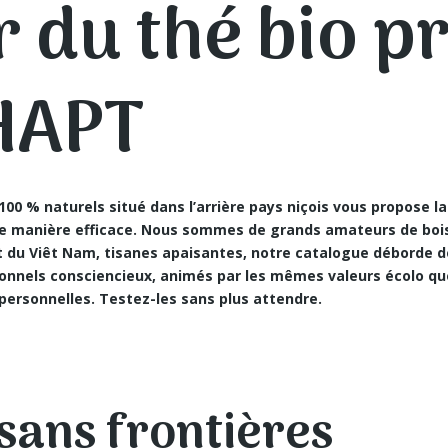
r du thé bio 
HAPT
00 % naturels situé dans l’arrière pays niçois vous propose
la
de manière efficace. Nous sommes de grands amateurs de boi
rt du Viêt Nam, tisanes apaisantes, notre catalogue déborde
onnels consciencieux, animés par les mêmes valeurs écolo q
personnelles. Testez-les sans plus attendre.
sans frontières