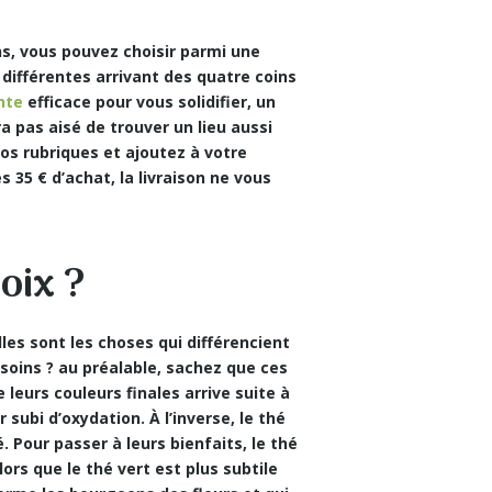
ns, vous pouvez choisir parmi une
 différentes arrivant des quatre coins
nte
efficace pour vous solidifier, un
 pas aisé de trouver un lieu aussi
nos rubriques et ajoutez à votre
es 35 € d’achat, la livraison ne vous
oix ?
les sont les choses qui différencient
soins ? au préalable, sachez que ces
 leurs couleurs finales arrive suite à
 subi d’oxydation. À l’inverse, le thé
 Pour passer à leurs bienfaits, le thé
lors que le thé vert est plus subtile