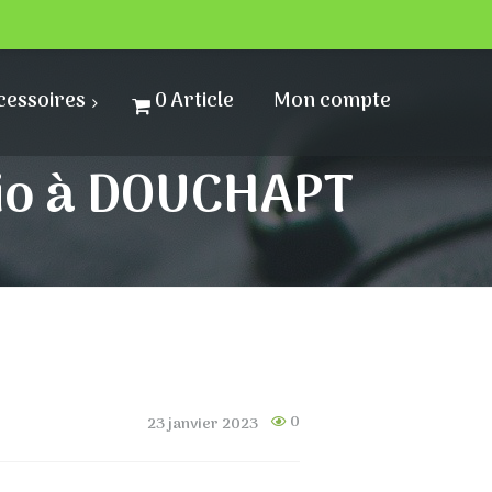
cessoires
0 Article
Mon compte
 bio à DOUCHAPT
0
23 janvier 2023