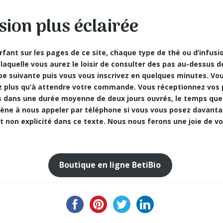
sion plus éclairée
fant sur les pages de ce site, chaque type de thé ou d’infus
 laquelle vous aurez le loisir de consulter des pas au-dessus 
ape suivante puis vous vous inscrivez en quelques minutes. Vo
ez plus qu’à attendre votre commande. Vous réceptionnez vo
es dans une durée moyenne de deux jours ouvrés, le temps qu
 gène à nous appeler par téléphone si vous vous posez davant
t non explicité dans ce texte. Nous nous ferons une joie de v
Boutique en ligne BetiBio