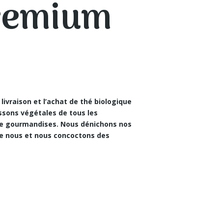
premium
 livraison et l’achat de thé biologique
ssons végétales de tous les
 de gourmandises. Nous dénichons nos
ue nous et nous concoctons des