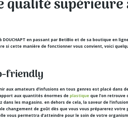
e qualité supérieure
 à DOUCHAPT en passant par BetiBio et de sa boutique en lig
e si cette manière de fonctionner vous convient, voici quelqu
-friendly
ir aux amateurs d’infusions en tous genres est placé dans de
 rapport aux quantités énormes de
plastique
que l’on retrouve 
 dans les magasins. en dehors de cela, la saveur de l’infusio
able changement de goût dès que vous vous préparerez votre 
’elle vous permettra d’atteindre pour le soin de votre organis