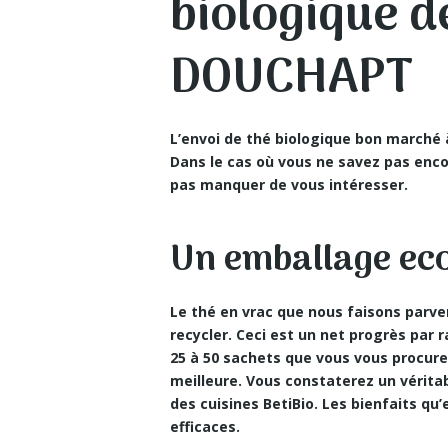
biologique d
DOUCHAPT
L’envoi de thé biologique bon marché
Dans le cas où vous ne savez pas encor
pas manquer de vous intéresser.
Un emballage eco
Le
thé en vrac
que nous faisons parven
recycler. Ceci est un net progrès par
25 à 50 sachets que vous vous procurez
meilleure. Vous constaterez un vérit
des cuisines BetiBio. Les bienfaits qu
efficaces.