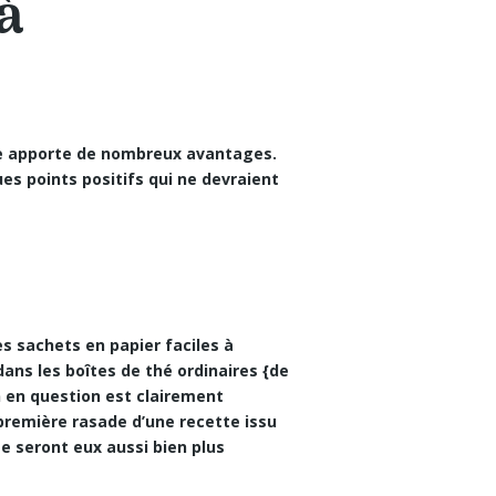
 à
ne apporte de nombreux avantages.
es points positifs qui ne devraient
s sachets en papier faciles à
dans les boîtes de thé ordinaires {de
n en question est clairement
première rasade d’une recette issu
me seront eux aussi bien plus