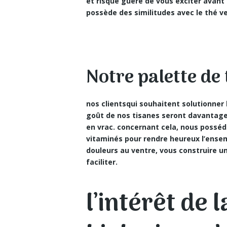
et risque guère de vous exciter avant
possède des similitudes avec le thé ve
Notre palette de 
nos clientsqui souhaitent solutionner
goût de nos tisanes seront davantage 
en vrac. concernant cela, nous possé
vitaminés pour rendre heureux l’ensem
douleurs au ventre, vous construire un
faciliter.
l’intérêt de 