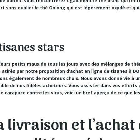
 de dormir. vous rencontrerez également le thé blanc qui renf
rt sans oublier le thé Oolong qui est légèrement oxydé et qui
tisanes stars
 leurs petits maux de tous les jours avec des
mélanges de thé
atirés par notre proposition d’achat en ligne de tisanes à D
dons également de nombreux choix. Nous avons donné vie à un
ble de nos fidèles acheteurs. Vous assister dans vos efforts 
e carapace contre les virus, voici un bref aperçu de ce que le
la livraison et l’achat