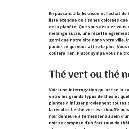
En passant à la livraison et l’achat d
liste étendue de tisanes colorées que 
de la planète. Que vous désiriez vous
mélange sucré, une recette agrémentée
garni que notre site dans votre ville.
panier ce qui vous attire le plus. Vous
coûtera rien. Plutôt sympa vous ne tr
Thé vert ou thé n
Voici une interrogation qui attise la 
entre les grands types de thés et que
plantes à infuser proviennent toutes du
la récolte. Le thé vert est chauffé puis
noir demeure à fermenter au sein d’une
noir se compose d’un fort taux de théi