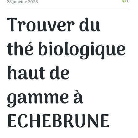
0
23 janvier 2023
Trouver du
thé biologique
haut de
gamme à
ECHEBRUNE