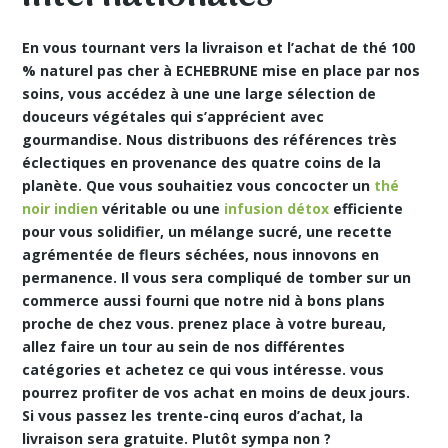
En vous tournant vers la livraison et l’achat de thé 100
% naturel pas cher à ECHEBRUNE mise en place par nos
soins, vous accédez à une une large sélection de
douceurs végétales qui s’apprécient avec
gourmandise. Nous distribuons des références très
éclectiques en provenance des quatre coins de la
planète. Que vous souhaitiez vous concocter un
thé
noir indien
véritable ou une
infusion détox
efficiente
pour vous solidifier, un mélange sucré, une recette
agrémentée de fleurs séchées, nous innovons en
permanence. Il vous sera compliqué de tomber sur un
commerce aussi fourni que notre nid à bons plans
proche de chez vous. prenez place à votre bureau,
allez faire un tour au sein de nos différentes
catégories et achetez ce qui vous intéresse. vous
pourrez profiter de vos achat en
moins de deux jours.
Si vous passez les trente-cinq euros d’achat, la
livraison sera gratuite. Plutôt sympa non ?