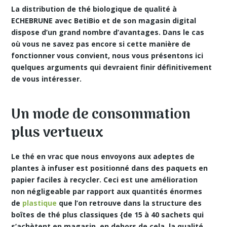
La distribution de thé biologique de qualité à
ECHEBRUNE avec BetiBio et de son magasin digital
dispose d’un grand nombre d’avantages. Dans le cas
où vous ne savez pas encore si cette manière de
fonctionner vous convient, nous vous présentons ici
quelques arguments qui devraient finir définitivement
de vous intéresser.
Un mode de consommation
plus vertueux
Le
thé en vrac
que nous envoyons aux adeptes de
plantes à infuser est positionné dans des paquets en
papier faciles à recycler. Ceci est une amélioration
non négligeable par rapport aux quantités énormes
de
plastique
que l’on retrouve dans la structure des
boîtes de thé plus classiques {de 15 à 40 sachets qui
s’achètent en magasin. en dehors de cela, la qualité