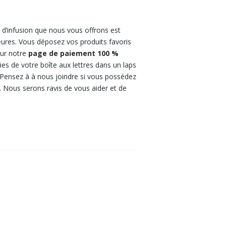
d’infusion que nous vous offrons est
eures. Vous déposez vos produits favoris
sur notre
page de paiement 100 %
ies de votre boîte aux lettres dans un laps
. Pensez à à nous joindre si vous possédez
 Nous serons ravis de vous aider et de