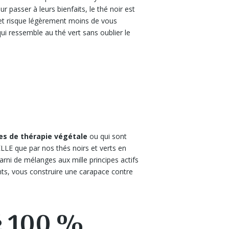
r passer à leurs bienfaits, le thé noir est
r et risque légèrement moins de vous
ui ressemble au thé vert sans oublier le
s de thérapie végétale
ou qui sont
ELLE que par nos thés noirs et verts en
rni de mélanges aux mille principes actifs
ents, vous construire une carapace contre
hé 100 %