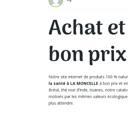
by
Achat et
bon pri
Notre site internet de produits 100 % natu
la santé à LA MONCELLE
à bon prix et e
Brésil, thé noir d’Inde, tisanes, notre ca
motivés par les mêmes valeurs écologiques
plus attendre.