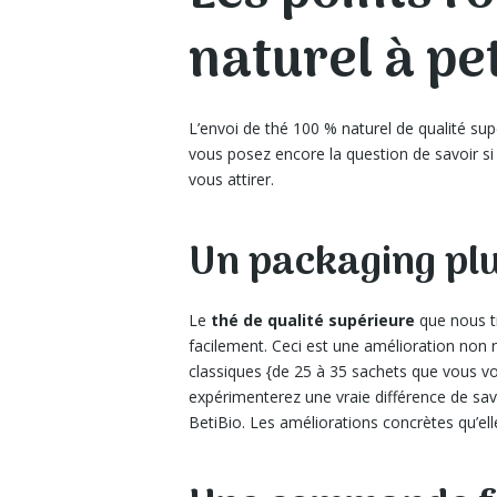
naturel à pe
L’envoi de thé 100 % naturel de qualité s
vous posez encore la question de savoir si
vous attirer.
Un packaging pl
Le
thé de qualité supérieure
que nous t
facilement. Ceci est une amélioration non 
classiques {de 25 à 35 sachets que vous vo
expérimenterez une vraie différence de sa
BetiBio. Les améliorations concrètes qu’el