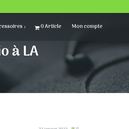
cessoires
0 Article
Mon compte
io à LA
0