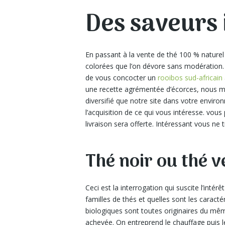
Des saveurs 
En passant à la vente de thé 100 % nature
colorées que l’on dévore sans modération. 
de vous concocter un
rooibos sud-africain
une recette agrémentée d’écorces, nous me
diversifié que notre site dans votre enviro
l’acquisition de ce qui vous intéresse. vous
livraison sera offerte. Intéressant vous ne 
Thé noir ou thé v
Ceci est la interrogation qui suscite l’inté
familles de thés et quelles sont les caract
biologiques sont toutes originaires du même 
achevée. On entreprend le chauffage puis le