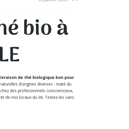
22 janvier 2023
hé bio à
LE
 livraison de thé biologique bon pour
urelles d’origines diverses : maté du
 chez des professionnels consciencieux,
et de nos locaux du 06. Testez-les sans