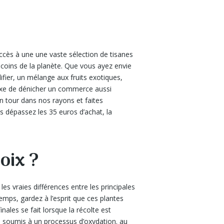
cès à une une vaste sélection de tisanes
coins de la planète. Que vous ayez envie
fier, un mélange aux fruits exotiques,
exe de dénicher un commerce aussi
un tour dans nos rayons et faites
us dépassez les 35 euros d’achat, la
oix ?
les vraies différences entre les principales
emps, gardez à l’esprit que ces plantes
nales se fait lorsque la récolte est
été soumis à un processus d’oxydation. au