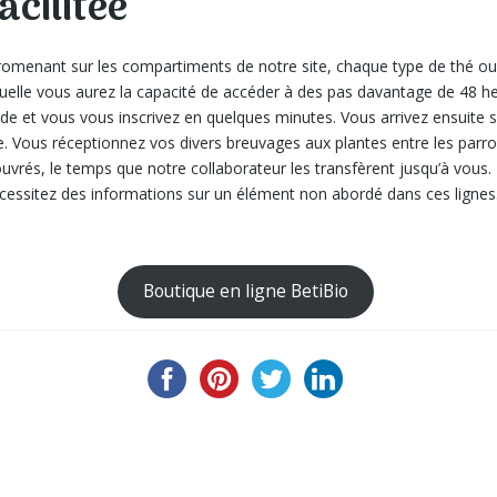
cilitée
omenant sur les compartiments de notre site, chaque type de thé ou 
aquelle vous aurez la capacité de accéder à des pas davantage de 48 h
e et vous vous inscrivez en quelques minutes. Vous arrivez ensuite 
re. Vous réceptionnez vos divers breuvages aux plantes entre les parro
uvrés, le temps que notre collaborateur les transfèrent jusqu’à vous
cessitez des informations sur un élément non abordé dans ces lignes.
Boutique en ligne BetiBio