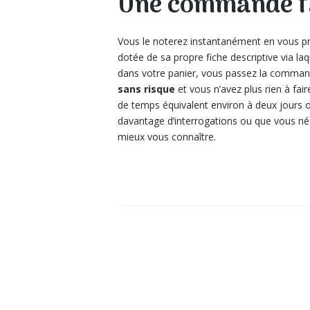
Une commande fa
Vous le noterez instantanément en vous pr
dotée de sa propre fiche descriptive via l
dans votre panier, vous passez la command
sans risque
et vous n’avez plus rien à fai
de temps équivalent environ à deux jours o
davantage d’interrogations ou que vous né
mieux vous connaître.