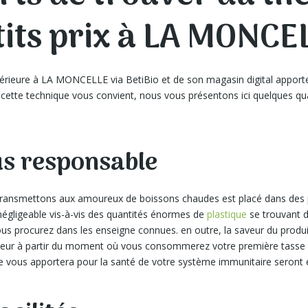
tits prix à LA MONCE
upérieure à LA MONCELLE via BetiBio et de son magasin digital apport
 cette technique vous convient, nous vous présentons ici quelques qu
us responsable
ransmettons aux amoureux de boissons chaudes est placé dans des pa
négligeable vis-à-vis des quantités énormes de
plastique
se trouvant d
us procurez dans les enseigne connues. en outre, la saveur du produit
veur à partir du moment où vous consommerez votre première tasse d’u
le vous apportera pour la santé de votre système immunitaire seront 