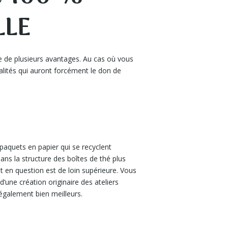
LLE
e de plusieurs avantages. Au cas où vous
alités qui auront forcément le don de
quets en papier qui se recyclent
ans la structure des boîtes de thé plus
 en question est de loin supérieure. Vous
ne création originaire des ateliers
également bien meilleurs.