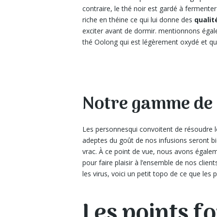
contraire, le thé noir est gardé à fermenter
riche en théine ce qui lui donne des
quali
exciter avant de dormir. mentionnons égale
thé Oolong qui est légèrement oxydé et qui
Notre gamme de 
Les personnesqui convoitent de résoudre le
adeptes du goût de nos infusions seront bi
vrac. À ce point de vue, nous avons égalem
pour faire plaisir à l’ensemble de nos clie
les virus, voici un petit topo de ce que les
Les points f