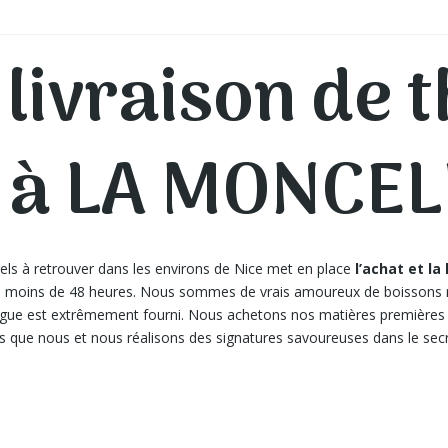
 livraison de t
x à LA MONCEL
rels à retrouver dans les environs de Nice met en place
l’achat et la
n moins de 48 heures. Nous sommes de vrais amoureux de boissons nat
talogue est extrêmement fourni. Nous achetons nos matières premières
 que nous et nous réalisons des signatures savoureuses dans le secr