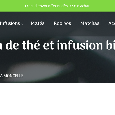
Frais d'envoi offerts dès 35€ d'achat!
Infusions
Matés
Rooibos
Matchas
Ac
 de thé et infusion b
à LA MONCELLE