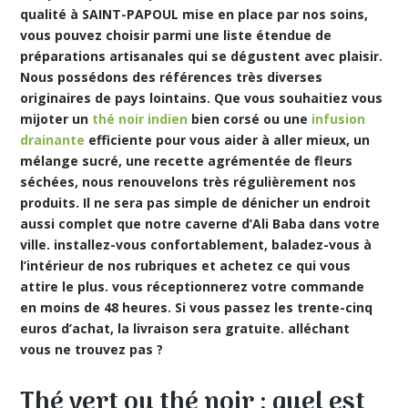
qualité à SAINT-PAPOUL mise en place par nos soins,
vous pouvez choisir parmi une liste étendue de
préparations artisanales qui se dégustent avec plaisir.
Nous possédons des références très diverses
originaires de pays lointains. Que vous souhaitiez vous
mijoter un
thé noir indien
bien corsé ou une
infusion
drainante
efficiente pour vous aider à aller mieux, un
mélange sucré, une recette agrémentée de fleurs
séchées, nous renouvelons très régulièrement nos
produits. Il ne sera pas simple de dénicher un endroit
aussi complet que notre caverne d’Ali Baba dans votre
ville. installez-vous confortablement, baladez-vous à
l’intérieur de nos rubriques et achetez ce qui vous
attire le plus. vous réceptionnerez votre commande
en
moins de 48 heures. Si vous passez les trente-cinq
euros d’achat, la livraison sera gratuite. alléchant
vous ne trouvez pas ?
Thé vert ou thé noir : quel est