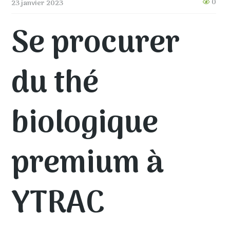
0
23 janvier 2023
Se procurer
du thé
biologique
premium à
YTRAC